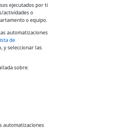
sos ejecutados por ti
/actividades o
partamento o equipo.
las automatizaciones
ista de
o, y seleccionar las
llada sobre:
s automatizaciones