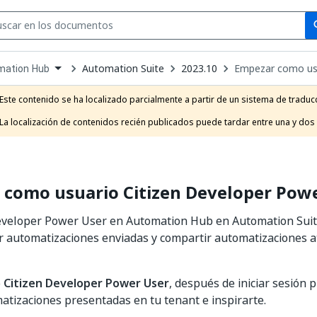
Se
se
Automation Suite
2023.10
Empezar como usu
mation Hub
own
e
Este contenido se ha localizado parcialmente a partir de un sistema de traducc
t
La localización de contenidos recién publicados puede tardar entre una y dos
 como usuario Citizen Developer Pow
Developer Power User en Automation Hub en Automation Suit
 automatizaciones enviadas y compartir automatizaciones a
o
Citizen Developer Power User
, después de iniciar sesión 
matizaciones presentadas en tu tenant e inspirarte.