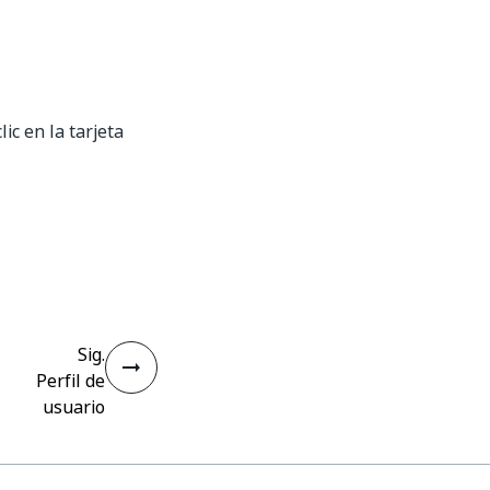
ic en la tarjeta
Sig.
Perfil de
usuario