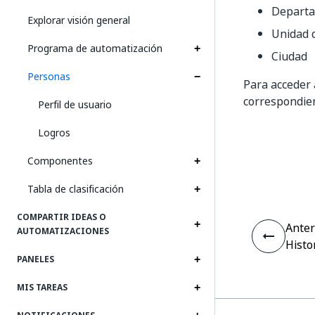
Depart
Explorar visión general
Unidad 
Programa de automatización
Ciudad
Personas
Para acceder a
correspondien
Perfil de usuario
Logros
Componentes
Tabla de clasificación
COMPARTIR IDEAS O
Anter
AUTOMATIZACIONES
Histo
PANELES
MIS TAREAS