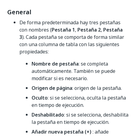
General
De forma predeterminada hay tres pestañas
con nombres (
Pestaña 1
,
Pestaña 2
,
Pestaña
3
). Cada pestaña se comporta de forma similar
con una columna de tabla con las siguientes
propiedades:
Nombre de pestaña
: se completa
automáticamente. También se puede
modificar si es necesario.
Origen de página
: origen de la pestaña.
Oculto
: si se selecciona, oculta la pestaña
en tiempo de ejecución.
Deshabilitado
: si se selecciona, deshabilita
la pestaña en tiempo de ejecución.
Añadir nueva pestaña (+)
: añade