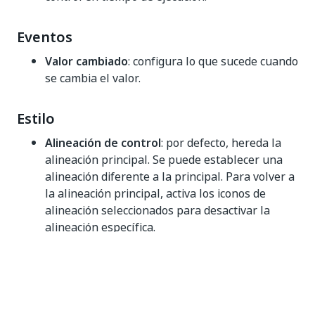
Eventos
Valor cambiado
: configura lo que sucede cuando
se cambia el valor.
Estilo
Alineación de control
: por defecto, hereda la
alineación principal. Se puede establecer una
alineación diferente a la principal. Para volver a
la alineación principal, activa los iconos de
alineación seleccionados para desactivar la
alineación específica.
NOTA:
La alineación depende de la disposición
principal (vertical u horizontal).