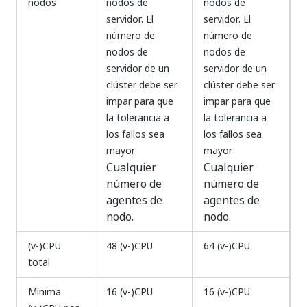
nodos
nodos de
nodos de
servidor. El
servidor. El
número de
número de
nodos de
nodos de
servidor de un
servidor de un
clúster debe ser
clúster debe ser
impar para que
impar para que
la tolerancia a
la tolerancia a
los fallos sea
los fallos sea
mayor
mayor
Cualquier
Cualquier
número de
número de
agentes de
agentes de
nodo.
nodo.
(v-)CPU
48 (v-)CPU
64 (v-)CPU
total
Mínima
16 (v-)CPU
16 (v-)CPU