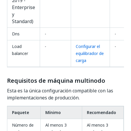
2019 -
Enterprise
y
Standard)
Dns
-
-
Load
-
Configurar el
-
balancer
equilibrador de
carga
Requisitos de máquina multinodo
Esta es la única configuración compatible con las
implementaciones de producción.
Paquete
Mínimo
Recomendado
Número de
Al menos 3
Al menos 3