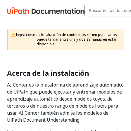
La localización de contenidos recién publicados 
Importante :
puede tardar entre una y dos semanas en estar 
disponible.
Acerca de la instalación
AI Center es la plataforma de aprendizaje automático
de UiPath que puede ejecutar y entrenar modelos de
aprendizaje automático desde modelos tuyos, de
terceros o de nuestro rango de modelos listos para
usar. AI Center también admite los modelos de
UiPath Document Understanding.