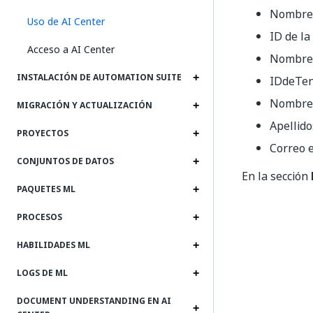
Nombre 
Uso de AI Center
ID de la
Acceso a AI Center
Nombre 
INSTALACIÓN DE AUTOMATION SUITE
IDdeTe
Nombre
MIGRACIÓN Y ACTUALIZACIÓN
Apellido
PROYECTOS
Correo e
CONJUNTOS DE DATOS
En la sección
PAQUETES ML
PROCESOS
HABILIDADES ML
LOGS DE ML
DOCUMENT UNDERSTANDING EN AI