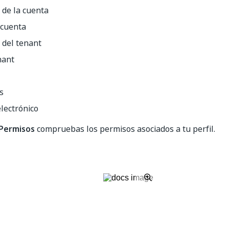
de la cuenta
 cuenta
del tenant
nant
s
lectrónico
Permisos
compruebas los permisos asociados a tu perfil.