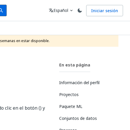
arch
Idioma
Español
Iniciar sesión
arch
translate
expand_more
 semanas en estar disponible.
En esta página
Información del perfil
Proyectos
Paquete ML
 clic en el botón () y
Conjuntos de datos