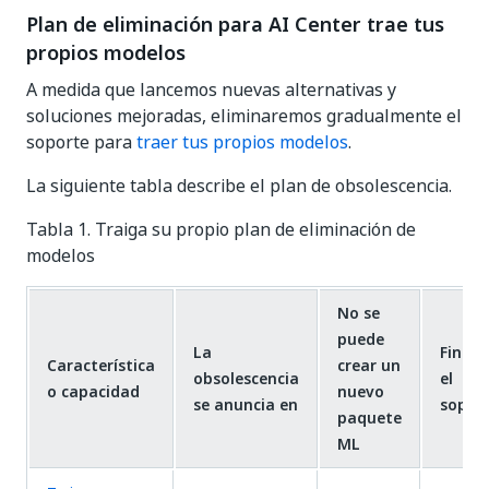
Plan de eliminación para AI Center trae tus
propios modelos
A medida que lancemos nuevas alternativas y
soluciones mejoradas, eliminaremos gradualmente el
soporte para
traer tus propios modelos
.
La siguiente tabla describe el plan de obsolescencia.
Tabla 1. Traiga su propio plan de eliminación de
modelos
No se
puede
La
Finali
Característica
crear un
obsolescencia
el
o capacidad
nuevo
se anuncia en
sopor
paquete
ML