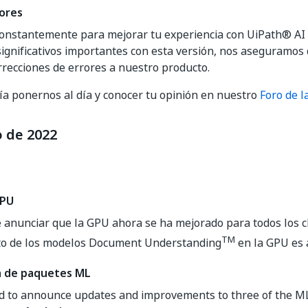
ores
onstantemente para mejorar tu experiencia con UiPath® AI
ignificativos importantes con esta versión, nos aseguramos
recciones de errores a nuestro producto.
a ponernos al día y conocer tu opinión en nuestro
Foro de 
o de 2022
GPU
anunciar que la GPU ahora se ha mejorado para todos los cl
TM
o de los modelos Document Understanding
en la GPU es 
n de paquetes ML
ed to announce updates and improvements to three of the M