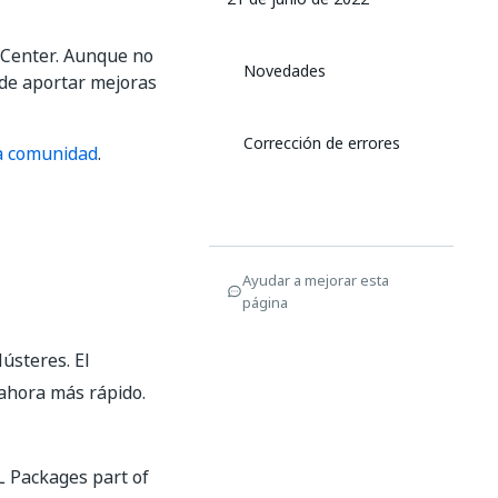
 Center. Aunque no
Novedades
 de aportar mejoras
Corrección de errores
la comunidad
.
Ayudar a mejorar esta
página
ústeres. El
ahora más rápido.
L Packages part of