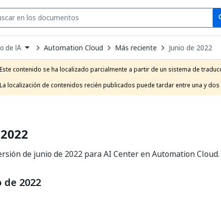
Se
se
Automation Cloud
Más reciente
Junio de 2022
o de IA
own
e
Este contenido se ha localizado parcialmente a partir de un sistema de traducc
t
La localización de contenidos recién publicados puede tardar entre una y dos
 2022
ersión de junio de 2022 para AI Center en Automation Cloud.
o de 2022