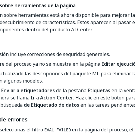
sobre herramientas de la página
n sobre herramientas está ahora disponible para mejorar la
 descubrimiento de características. Estos aparecen al pasar e
mponentes dentro del producto AI Center.
sión incluye correcciones de seguridad generales.
re del proceso ya no se muestra en la página
Editar ejecuci
ctualizado las descripciones del paquete ML para eliminar la
en algunos modelos.
n
Enviar a etiquetadores
de la pestaña
Etiquetas
en la ven
ora se llama
Ir a Action Center
. Haz clic en este botón par
de búsqueda
de Etiquetado de datos
en las tareas pendientes
de errores
eleccionas el filtro
en la página del proceso, el 
EVAL_FAILED