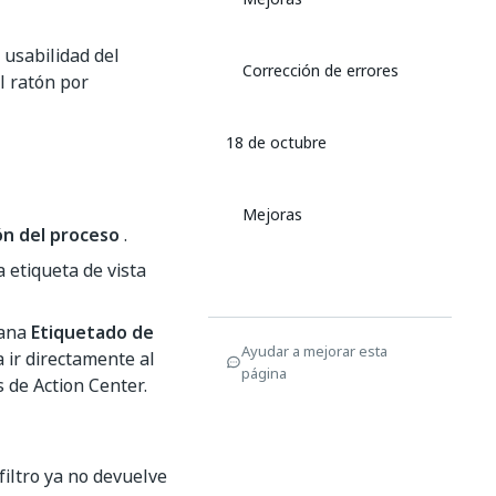
 usabilidad del
Corrección de errores
l ratón por
18 de octubre
Mejoras
ón del proceso
.
 etiqueta de vista
tana
Etiquetado de
Ayudar a mejorar esta
a ir directamente al
página
 de Action Center.
filtro ya no devuelve