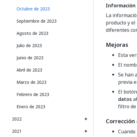
Información 
Octubre de 2023
La informació
Septiembre de 2023
producto y el
diferentes co
Agosto de 2023
Mejoras
Julio de 2023
Esta ver
Junio de 2023
El nomb
Abril de 2023
Se han a
previa 
Marzo de 2023
El botó
Febrero de 2023
datos
ah
filtro 
Enero de 2023
2022
Corrección 
2021
Cuando s