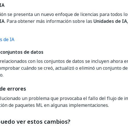
IA
ión se presenta un nuevo enfoque de licencias para todos lo
IA
. Para obtener más información sobre las
Unidades de IA
s de IA
 conjuntos de datos
 relacionados con los conjuntos de datos se incluyen ahora e
omprobar cuándo se creó, actualizó o eliminó un conjunto de 
o.
de errores
lucionado un problema que provocaba el fallo del flujo de i
ción de paquetes ML en algunas implementaciones.
uedo ver estos cambios?