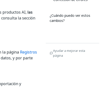
s productos AI,
las
¿Cuándo puedo ver estos
, consulta la sección
cambios?
Ayudar a mejorar esta
n la página
Registros
página
datos, y por parte
mportación y