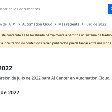
Se
se
Automation Cloud
Más reciente
Julio de 2022
o de IA
own
e
Este contenido se ha localizado parcialmente a partir de un sistema de traducc
t
La localización de contenidos recién publicados puede tardar entre una y dos
 2022
ersión de julio de 2022 para AI Center en Automation Cloud.
o de 2022