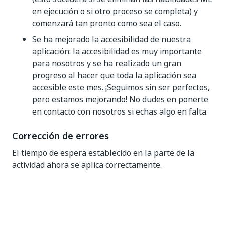
en ejecución o si otro proceso se completa) y
comenzará tan pronto como sea el caso.
Se ha mejorado la accesibilidad de nuestra
aplicación: la accesibilidad es muy importante
para nosotros y se ha realizado un gran
progreso al hacer que toda la aplicación sea
accesible este mes. ¡Seguimos sin ser perfectos,
pero estamos mejorando! No dudes en ponerte
en contacto con nosotros si echas algo en falta.
Corrección de errores
El tiempo de espera establecido en la parte de la
actividad ahora se aplica correctamente.
Sí
No
thumb_up
thumb_down