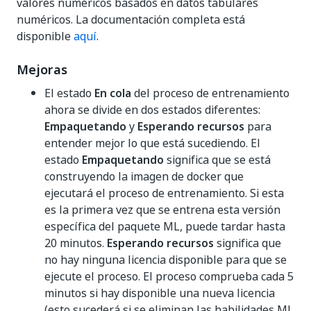
valores numéricos basados en datos tabulares
numéricos. La documentación completa está
disponible
aquí
.
Mejoras
El estado
En cola
del proceso de entrenamiento
ahora se divide en dos estados diferentes:
Empaquetando
y
Esperando recursos
para
entender mejor lo que está sucediendo. El
estado
Empaquetando
significa que se está
construyendo la imagen de docker que
ejecutará el proceso de entrenamiento. Si esta
es la primera vez que se entrena esta versión
específica del paquete ML, puede tardar hasta
20 minutos.
Esperando recursos
significa que
no hay ninguna licencia disponible para que se
ejecute el proceso. El proceso comprueba cada 5
minutos si hay disponible una nueva licencia
(esto sucederá si se eliminan las habilidades ML