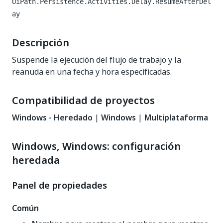
UiPath.Persistence.Activities.Delay.ResumeAfterDel
ay
Descripción
Suspende la ejecución del flujo de trabajo y la
reanuda en una fecha y hora especificadas.
Compatibilidad de proyectos
Windows - Heredado
|
Windows
|
Multiplataforma
Windows, Windows: configuración
heredada
Panel de propiedades
Común