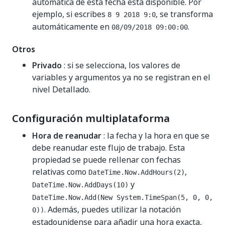
automática de esta fecha está disponible. Por
ejemplo, si escribes
, se transforma
8 9 2018 9:0
automáticamente en
.
08/09/2018 09:00:00
Otros
Privado
: si se selecciona, los valores de
variables y argumentos ya no se registran en el
nivel Detallado.
Configuración multiplataforma
Hora de reanudar
: la fecha y la hora en que se
debe reanudar este flujo de trabajo. Esta
propiedad se puede rellenar con fechas
relativas como
,
DateTime.Now.AddHours(2)
y
DateTime.Now.AddDays(10)
DateTime.Now.Add(New System.TimeSpan(5, 0, 0,
. Además, puedes utilizar la notación
0))
estadounidense para añadir una hora exacta,