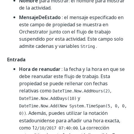
Nombre
para mostrar: el nombre para mostrar
de la actividad.
MensajeDeEstado
: el mensaje especificado en
este campo de propiedad se muestra en
Orchestrator junto con el flujo de trabajo
suspendido por esta actividad. Este campo solo
admite cadenas y variables
.
String
Entrada
Hora de reanudar
: la fecha y la hora en que se
debe reanudar este flujo de trabajo. Esta
propiedad se puede rellenar con fechas
relativas como
,
DateTime.Now.AddHours(2)
y
DateTime.Now.AddDays(10)
DateTime.Now.Add(New System.TimeSpan(5, 0, 0,
. Además, puedes utilizar la notación
0))
estadounidense para añadir una hora exacta,
como 1
. La corrección
2/10/2017 07:40:00