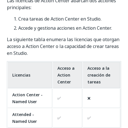
Las licencias de Action Center abarcan dos acciones
principales:
Crea tareas de Action Center en Studio.
Accede y gestiona acciones en Action Center.
La siguiente tabla enumera las licencias que otorgan
acceso a Action Center o la capacidad de crear tareas
en Studio.
Acceso a
Acceso a la
Licencias
Action
creación de
Center
tareas
Action Center -
✅
❌
Named User
Attended -
✅
✅
Named User