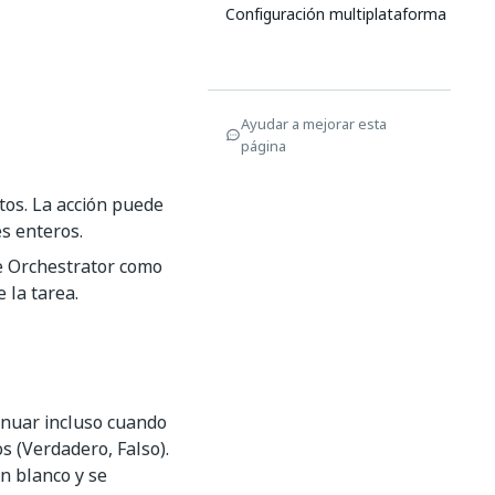
Configuración multiplataforma
Ayudar a mejorar esta
página
atos. La acción puede
es enteros.
de Orchestrator como
 la tarea.
tinuar incluso cuando
s (Verdadero, Falso).
n blanco y se