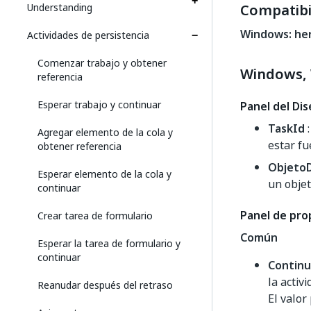
Understanding
Compatibi
Windows: he
Actividades de persistencia
Comenzar trabajo y obtener
Windows, 
referencia
Esperar trabajo y continuar
Panel del Di
TaskId
:
Agregar elemento de la cola y
estar fu
obtener referencia
ObjetoD
Esperar elemento de la cola y
un obje
continuar
Panel de pro
Crear tarea de formulario
Común
Esperar la tarea de formulario y
continuar
Continu
la activ
Reanudar después del retraso
El valor