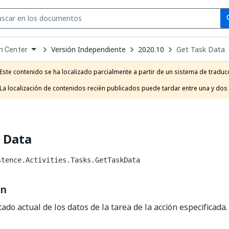
Se
se
Versión Independiente
2020.10
Get Task Data
n Center
own
e
Este contenido se ha localizado parcialmente a partir de un sistema de traducc
t
La localización de contenidos recién publicados puede tardar entre una y dos
 Data
stence.Activities.Tasks.GetTaskData
ón
ado actual de los datos de la tarea de la acción especificada.