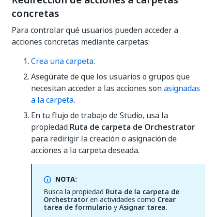
Redirección de acciones a carpetas
concretas
Para controlar qué usuarios pueden acceder a
acciones concretas mediante carpetas:
Crea una carpeta
.
Asegúrate de que los usuarios o grupos que
necesitan acceder a las acciones son
asignadas
a la carpeta
.
En tu flujo de trabajo de Studio, usa la
propiedad
Ruta de carpeta de Orchestrator
para redirigir la creación o asignación de
acciones a la carpeta deseada.
NOTA:
Busca la propiedad
Ruta de la carpeta de
Orchestrator
en actividades como
Crear
tarea de formulario
y
Asignar tarea
.