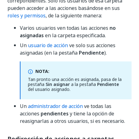
correpondientes. Solo los usuarios de esa carpeta
pueden acceder a las acciones basándose en sus
roles y permisos
, de la siguiente manera:
Varios usuarios ven todas las acciones
no
asignadas
en la carpeta especificada.
Un
usuario de acción
ve solo sus acciones
asignadas (en la pestaña
Pendiente
).
NOTA:
Tan pronto una acción es asignada, pasa de la
pestaña
Sin asignar
a la pestaña
Pendiente
del usuario asignado.
Un
administrador de acción
ve todas las
acciones
pendientes
y tiene la opción de
reasignarlas a otros usuarios, si es necesario.