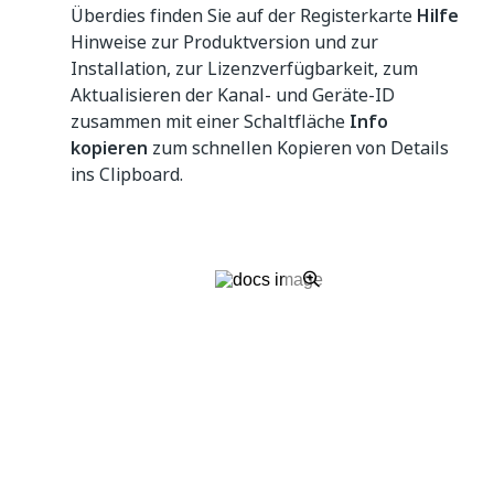
Überdies finden Sie auf der Registerkarte
Hilfe
Hinweise zur Produktversion und zur
Installation, zur Lizenzverfügbarkeit, zum
Aktualisieren der Kanal- und Geräte-ID
zusammen mit einer Schaltfläche
Info
kopieren
zum schnellen Kopieren von Details
ins Clipboard.
Entwurfsansicht
Dies ist die Ansicht, in der Sie Ihr
Automatisierungsprojekt erstellen, ausführen und