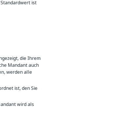
 Standardwert ist
gezeigt, die Ihrem
ische Mandant auch
en, werden alle
net ist, den Sie
Mandant wird als