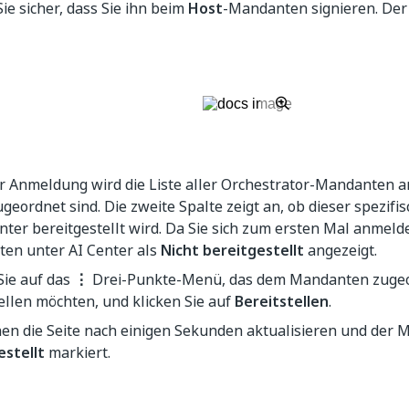
Sie sicher, dass Sie ihn beim
Host
-Mandanten signieren. Der
r Anmeldung wird die Liste aller Orchestrator-Mandanten an
geordnet sind. Die zweite Spalte zeigt an, ob dieser spezif
nter bereitgestellt wird. Da Sie sich zum ersten Mal anmeld
en unter AI Center als
Nicht bereitgestellt
angezeigt.
Sie auf das
⋮
Drei-Punkte-Menü, das dem Mandanten zugeord
ellen möchten, und klicken Sie auf
Bereitstellen
.
nen die Seite nach einigen Sekunden aktualisieren und der 
estellt
markiert.