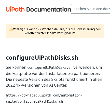
Es kann 1–2 Wochen dauern, bis die Lokalisierung neu 
Wichtig :
veröffentlichter Inhalte verfügbar ist.
configureUiPathDisks.sh
Sie können
verwenden, um
configureUiPathDisks.sh
die Festplatte vor der Installation zu partitionieren.
Die neueste Version des Skripts funktioniert in allen
2022.4.x-Versionen von AI Center.
https://download.uipath.com/automation-
suite/configureUiPathDisks.sh