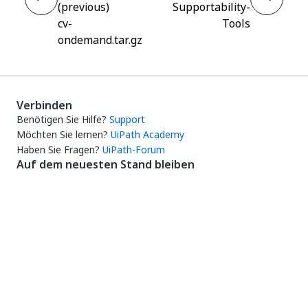
(previous)
Supportability-
cv-
Tools
ondemand.tar.gz
Verbinden
Benötigen Sie Hilfe?
Support
Möchten Sie lernen?
UiPath Academy
Haben Sie Fragen?
UiPath-Forum
Auf dem neuesten Stand bleiben