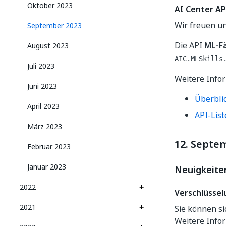
Oktober 2023
AI Center AP
Wir freuen un
September 2023
Die API
ML-F
August 2023
AIC.MLSkills
Juli 2023
Weitere Infor
Juni 2023
Überbli
April 2023
API-List
März 2023
12. Septe
Februar 2023
Januar 2023
Neuigkeite
2022
Verschlüssel
2021
Sie können si
Weitere Info