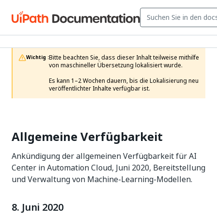
Bitte beachten Sie, dass dieser Inhalt teilweise mithilfe 
Wichtig :
von maschineller Übersetzung lokalisiert wurde.

Es kann 1–2 Wochen dauern, bis die Lokalisierung neu 
veröffentlichter Inhalte verfügbar ist.
Allgemeine Verfügbarkeit
Ankündigung der allgemeinen Verfügbarkeit für AI
Center in Automation Cloud, Juni 2020, Bereitstellung
und Verwaltung von Machine-Learning-Modellen.
8. Juni 2020