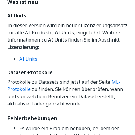
Was ist neu
AI Units
In dieser Version wird ein neuer Lizenzierungsansatz
für alle AI-Produkte,
AI Units
, eingeführt. Weitere
Informationen zu
AI Units
finden Sie im Abschnitt
Lizenzierung
:
AI Units
Dataset-Protokolle
Protokolle zu Datasets sind jetzt auf der Seite
ML-
Protokolle
zu finden. Sie können überprüfen, wann
und von welchem Benutzer ein Dataset erstellt,
aktualisiert oder gelöscht wurde.
Fehlerbehebungen
Es wurde ein Problem behoben, bei dem der