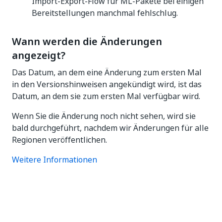
Import-Export-Flow für ML-Pakete bei einigen
Bereitstellungen manchmal fehlschlug.
Wann werden die Änderungen
angezeigt?
Das Datum, an dem eine Änderung zum ersten Mal
in den Versionshinweisen angekündigt wird, ist das
Datum, an dem sie zum ersten Mal verfügbar wird.
Wenn Sie die Änderung noch nicht sehen, wird sie
bald durchgeführt, nachdem wir Änderungen für alle
Regionen veröffentlichen.
Weitere Informationen
Ja
Nein
thumb_up
thumb_down