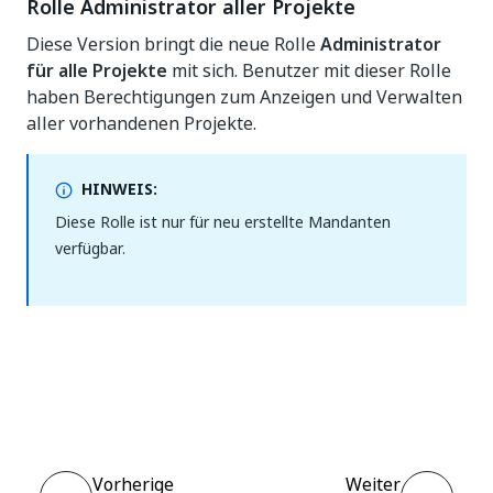
Rolle Administrator aller Projekte
Diese Version bringt die neue Rolle
Administrator
für alle Projekte
mit sich. Benutzer mit dieser Rolle
haben Berechtigungen zum Anzeigen und Verwalten
aller vorhandenen Projekte.
HINWEIS:
Diese Rolle ist nur für neu erstellte Mandanten
verfügbar.
Ja
Nein
thumb_up
thumb_down
Vorherige
Weiter