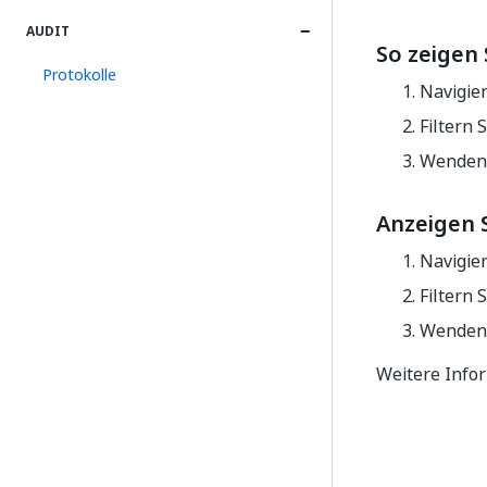
AUDIT
So zeigen
Protokolle
Navigie
Filtern 
Wenden 
Anzeigen 
Navigie
Filtern 
Wenden 
Weitere Info