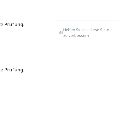
te
Prüfung
.
Helfen Sie mit, diese Seite
zu verbessern
.
te
Prüfung
.
.