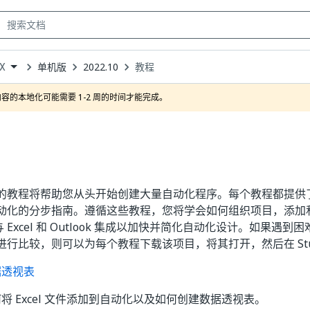
单机版
2022.10
教程
oX
own
容的本地化可能需要 1-2 周的时间才能完成。
的教程将帮助您从头开始创建大量自动化程序。每个教程都提供
动化的分步指南。遵循这些教程，您将学会如何组织项目，添加
如何与 Excel 和 Outlook 集成以加快并简化自动化设计。如果
行比较，则可以为每个教程下载该项目，将其打开，然后在 Stud
据透视表
将 Excel 文件添加到自动化以及如何创建数据透视表。