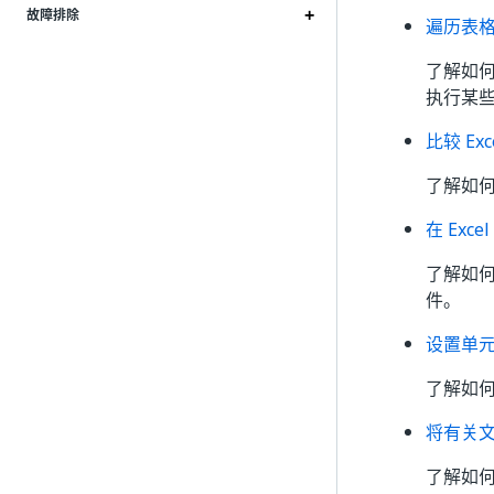
故障排除
遍历表
了解如何
执行某
比较 E
了解如
在 Exc
了解如何
件。
设置单
了解如何
将有关文
了解如何