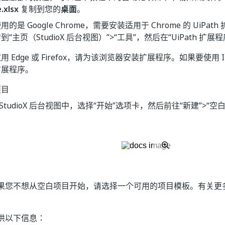
e.xlsx
复制到您的
桌面
。
的是 Google Chrome，需要安装适用于 Chrome 的 UiPa
“主页（StudioX 后台视图）”>“工具”，然后在“UiPath 扩展程
 Edge 或 Firefox，请为该浏览器安装扩展程序。如果要使用 Inter
扩展程序。
项目
 StudioX 后台视图中，选择“开始”
选项卡，然后前往“新建”
>“空
果您不想从空白项目开始，请选择一个可用的项目模板。有关更
。
供以下信息：