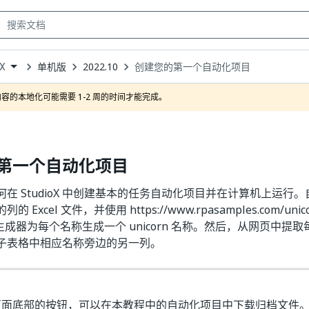
单机版
2022.10
创建您的第一个自动化项目
oX
own
容的本地化可能需要 1-2 周的时间才能完成。
第一个自动化项目
在 StudioX 中创建基本的任务自动化项目并在计算机上运行
Excel 文件，并使用 https://www.rpasamples.com/unic
名称生成器为每个名称生成一个 unicorn 名称。然后，从网页中提取每个
子表格中相应名称旁边的另一列。
页面底部的按钮，可以在本教程中的自动化项目中下载归档文件