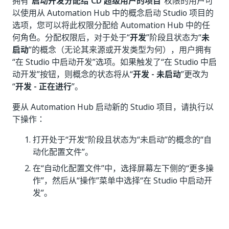
拥有“
启动开发分配给 CD 超级用户的项目
”权限的用户可
以使用从 Automation Hub 中的概念启动 Studio 项目的
选项，您可以将此权限分配给 Automation Hub 中的任
何角色。分配权限后，对于处于“
开发
”阶段且状态为“
未
启动
”的概念（无论其来源或开发类型为何），用户拥有
“在 Studio 中启动开发”
选项。如果触发了“在 Studio 中启
动开发”
按钮，则概念的状态将从“
开发 - 未启动
”更改为
“
开发 - 正在进行
”。
要从 Automation Hub 启动新的 Studio 项目，请执行以
下操作：
打开处于“开发”
阶段且状态为“未启动”
的概念的“自
动化配置文件”。
在“自动化配置文件”中，选择屏幕左下侧的“更多操
作”
，然后从“操作”菜单中选择“在 Studio 中启动开
发”
。