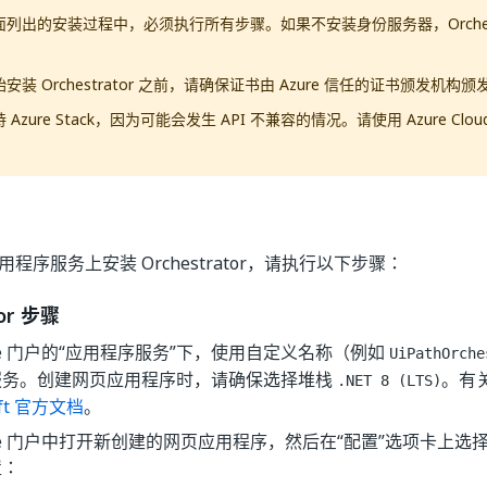
面列出的安装过程中，必须执行所有步骤。如果不安装身份服务器，Orchest
安装 Orchestrator 之前，请确保证书由 Azure 信任的证书颁发机构颁发，
 Azure Stack，因为可能会发生 API 不兼容的情况。请使用 Azure Clo
 应用程序服务上安装 Orchestrator，请执行以下步骤：
tor 步骤
ure 门户的“应用程序服务”下，使用自定义名称（例如
UiPathOrche
服务。创建网页应用程序时，请确保选择堆栈
。有
.NET 8 (LTS)
oft 官方文档
。
ure 门户中打开新创建的网页应用程序，然后在“配置”
选项卡上选择
置：