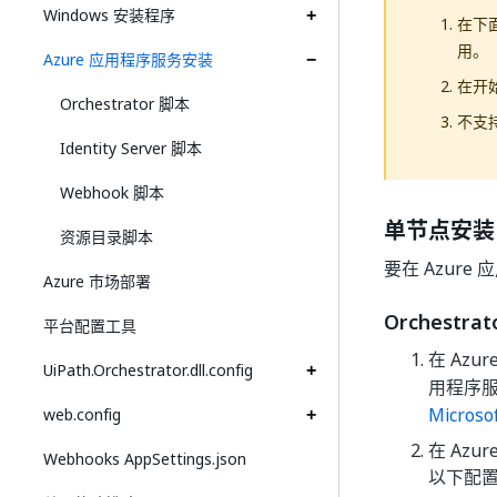
Windows 安装程序
在下
用。
Azure 应用程序服务安装
在开始
Orchestrator 脚本
不支持
Identity Server 脚本
Webhook 脚本
单节点安装
资源目录脚本
要在 Azure
Azure 市场部署
Orchestra
平台配置工具
在 Az
UiPath.Orchestrator.dll.config
用程序
Micros
web.config
在 Az
Webhooks AppSettings.json
以下配