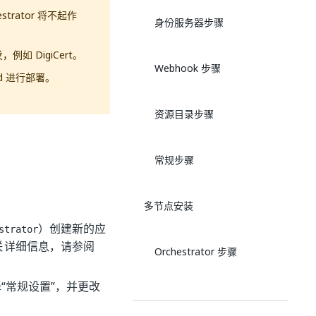
rator 将不起作
身份服务器步骤
例如 DigiCert。
Webhook 步骤
ud 进行部署。
资源目录步骤
常规步骤
多节点安装
）创建新的应
strator
关详细信息，请参阅
Orchestrator 步骤
“常规设置”
，并更改
身份服务器步骤