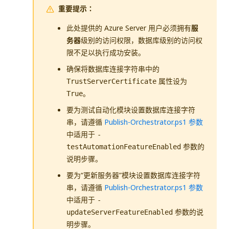
重要提示：
此处提供的 Azure Server 用户必须拥有
服
务器
级别的访问权限，数据库级别的访问权
限不足以执行成功安装。
确保将数据库连接字符串中的
属性设为
TrustServerCertificate
。
True
要为测试自动化模块设置数据库连接字符
串，请遵循
Publish-Orchestrator.ps1 参数
中适用于
-
参数的
testAutomationFeatureEnabled
说明步骤。
要为“更新服务器”模块设置数据库连接字符
串，请遵循
Publish-Orchestrator.ps1 参数
中适用于
-
参数的说
updateServerFeatureEnabled
明步骤。