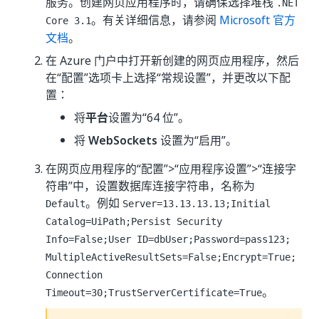
服务。创建网页应用程序时，请确保选择堆栈
.NET
。有关详细信息，请参阅
Microsoft 官方
Core 3.1
文档
。
在 Azure 门户中打开新创建的网页应用程序，然后
在“配置”
选项卡上选择“常规设置”
，并更改以下配
置：
将
平台
设置为“64 位”
。
将
WebSockets
设置为“启用”
。
在网页应用程序的“配置”>“应用程序设置”>“连接字
符串”中，设置数据库连接字符串，名称为
。例如
Default
Server=13.13.13.13;Initial
Catalog=UiPath;Persist Security
Info=False;User ID=dbUser;Password=pass123;
MultipleActiveResultSets=False;Encrypt=True;
Connection
。
Timeout=30;TrustServerCertificate=True