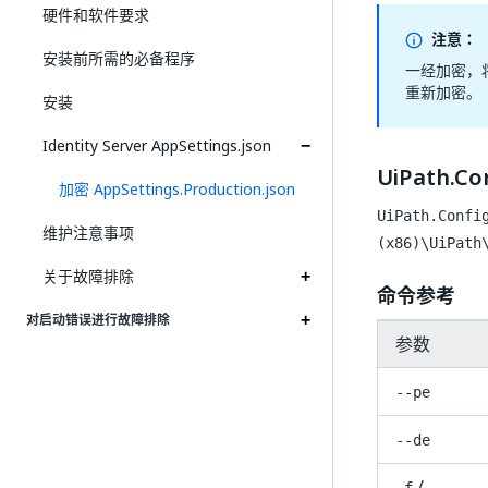
硬件和软件要求
注意：
安装前所需的必备程序
一经加密，
重新加密。
安装
Identity Server AppSettings.json
UiPath.Co
加密 AppSettings.Production.json
UiPath.Confi
维护注意事项
(x86)\UiPath
关于故障排除
命令参考
对启动错误进行故障排除
参数
--pe
--de
/