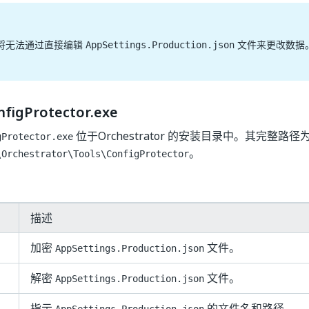
将无法通过直接编辑
文件来更改数据
AppSettings.Production.json
nfigProtector.exe
位于Orchestrator 的安装目录中。其完整路径
gProtector.exe
。
\Orchestrator\Tools\ConfigProtector
描述
加密
文件。
AppSettings.Production.json
解密
文件。
AppSettings.Production.json
指示
的文件名和路径。