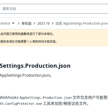
单机版
2021.10
加密 AppSettings.Production.json
trator
own
此内容已使用机器翻译进行了部分本地化。

容的本地化可能需要 1-2 周的时间才能完成。
ettings.Production.json
Settings.Production.json。
ebhooks
文件包含用户可能需
AppSettings.Production.json
工具来加密/解密这些文件。
th.ConfigProtector.exe