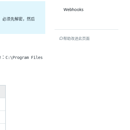
Webhooks
。必须先解密，然后
帮助改进此页面
为：
C:\Program Files