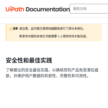
请注意，此内容已使用机器翻译进行了部分本地化。

重要 :
新发布内容的本地化可能需要 1-2 周的时间才能完成。
安全性和最佳实践
了解建议的安全最佳实践，以确保您的产品免受潜在威
胁，并维护用户数据的机密性、完整性和可用性。
是
否
thumb_up
thumb_down