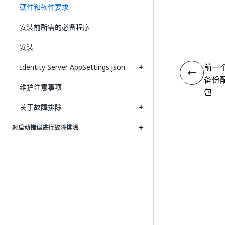
硬件和软件要求
安装前所需的必备程序
安装
前一
Identity Server AppSettings.json
备份配
维护注意事项
包
关于故障排除
对启动错误进行故障排除