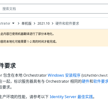
单机版
2021.10
硬件和软件要求
trator
own
此内容已使用机器翻译进行了部分本地化。

容的本地化可能需要 1-2 周的时间才能完成。
件要求
rver 包含在本地 Orchestrator
Windows 安装程序
(
UiPathOrchest
起，标识服务器具有与 Orchestrator 相同的
硬件
和
软件要
些要求。
生产环境的性能，请参考以下
Identity Server 最佳实践
。