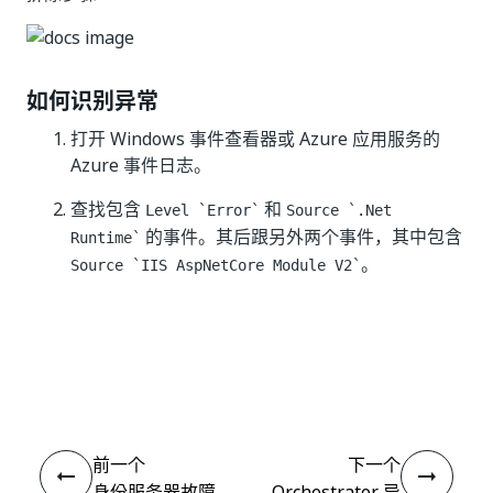
如何识别异常
打开 Windows 事件查看器或 Azure 应用服务的
Azure 事件日志。
查找包含
和
Level `Error`
Source `.Net
的事件。其后跟另外两个事件，其中包含
Runtime`
。
Source `IIS AspNetCore Module V2`
是
否
thumb_up
thumb_down
前一个
下一个
身份服务器故障
Orchestrator 异