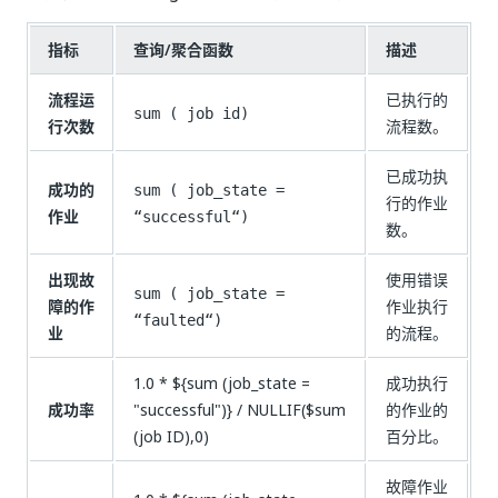
指标
查询/聚合函数
描述
流程运
已执行的
sum ( job id)
行次数
流程数。
已成功执
成功的
sum ( job_state =
行的作业
作业
“successful“)
数。
出现故
使用错误
sum ( job_state =
障的作
作业执行
“faulted“)
业
的流程。
1.0 * ${sum (job_state =
成功执行
成功率
"successful")} / NULLIF($sum
的作业的
(job ID),0)
百分比。
故障作业