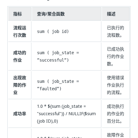
指标
查询/聚合函数
描述
流程运
已执行的
sum ( job id)
行次数
流程数。
已成功执
成功的
sum ( job_state =
行的作业
作业
“successful“)
数。
出现故
使用错误
sum ( job_state =
障的作
作业执行
“faulted“)
业
的流程。
1.0 * ${sum (job_state =
成功执行
成功率
"successful")} / NULLIF($sum
的作业的
(job ID),0)
百分比。
故障作业