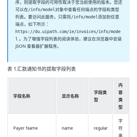
序，则提取字段的可用性取决于您当前使用的版本。您还
可以在
对象中查看任何端点的字段和类型
/info/model
列表。要访问此服务，只需将
添加到任意
/info/model
端点，如下所示：
https://du.uipath.com/ie/invoices/info/mode
。为了增强字段列表的阅读体验，建议在浏览器中安装
l
JSON 查看器扩展程序。
表 1.汇款通知书的提取字段列表
内
字段类
容
字段名称
显示名称
型
类
型
字
Payer Name
name
regular
符
串