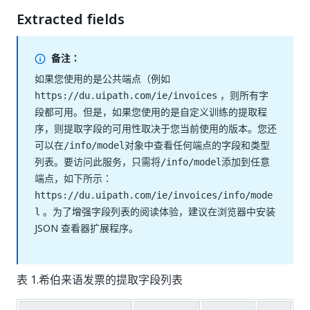
Extracted fields
备注：
如果您使用的是公共端点（例如
，则所有字
https://du.uipath.com/ie/invoices
段都可用。但是，如果您使用的是自定义训练的提取程
序，则提取字段的可用性取决于您当前使用的版本。您还
可以在
对象中查看任何端点的字段和类型
/info/model
列表。要访问此服务，只需将
添加到任意
/info/model
端点，如下所示：
https://du.uipath.com/ie/invoices/info/mode
。为了增强字段列表的阅读体验，建议在浏览器中安装
l
JSON 查看器扩展程序。
表 1.希伯来语发票的提取字段列表