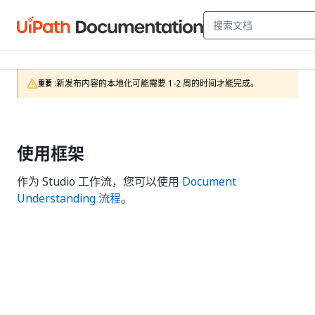
新发布内容的本地化可能需要 1-2 周的时间才能完成。
重要 :
使用框架
作为 Studio 工作流，您可以使用
Document
Understanding 流程
。
是
否
thumb_up
thumb_down