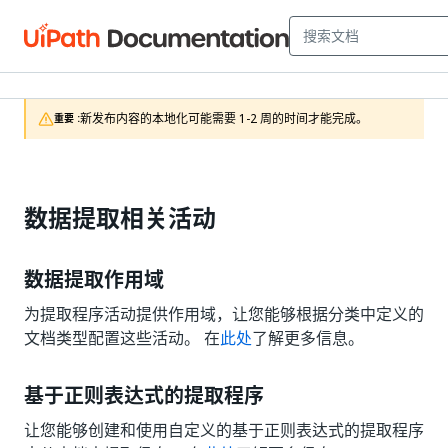
新发布内容的本地化可能需要 1-2 周的时间才能完成。
重要 :
数据提取相关活动
数据提取作用域
为提取程序活动提供作用域，让您能够根据分类中定义的
文档类型配置这些活动。 在
此处
了解更多信息。
基于正则表达式的提取程序
让您能够创建和使用自定义的基于正则表达式的提取程序