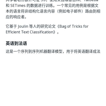
和 SETimes 的数据进行训练。一个常见的用例是根据文
本的语言将非结构化语言内容（例如电子邮件）路由到相
应的响应者。
它基于 Joulin 等人的研究论文《Bag of Tricks for
Efficient Text Classification》。
英语到法语
这是一个序列到序列机器翻译模型，用于将英语翻译成法
语。此模型由 Facebook AI 研究院 (FAIR) 开放源代码。
它基于 Gehring 等人的论文《Convolutional Sequence
to Sequence Learning》（卷积序列到序列学习）。
英语到德语
这是一个序列到序列机器翻译模型，用于将英语翻译成德
语。此模型由 Facebook AI 研究院 (FAIR) 开放源代码。