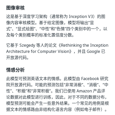
图像审核
这是基于深度学习架构（通常称为 Inception V3）的图
像内容审核模型。基于给定图像，模型将输出“显
式”、“显式绘图”、“中性”和“色情”四个类别中的一个，以
及每个类别概率的标准化置信度分数。
它基于 Szegedy 等人的论文《Rethinking the Inception
Architecture for Computer Vision》，并且 Google 已
开放源代码。
情感分析
此模型可预测英语文本的情感。此模型由 Facebook 研究
院开放源代码。可能的预测包括“非常消极”、“消极”、“中
性”、“积极”和“非常积极”。我们已使用 Amazon 产品评
论数据对此模型进行训练，因此，对于不同的数据分布，
模型预测可能会产生一些意外结果。一个常见的用例是根
据文本的情感路由非结构化语言内容（例如电子邮件）。