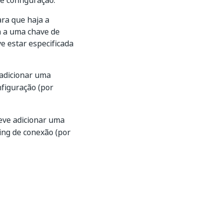
e configuração.
ara que haja a
a a uma chave de
 estar especificada
 adicionar uma
nfiguração (por
deve adicionar uma
ing de conexão (por