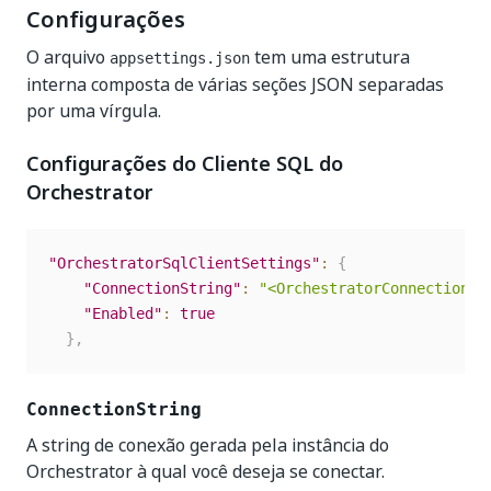
Configurações
O arquivo
tem uma estrutura
appsettings.json
interna composta de várias seções JSON separadas
por uma vírgula.
Configurações do Cliente SQL do
Orchestrator
"OrchestratorSqlClientSettings"
:
{
"ConnectionString"
:
"<OrchestratorConnectionSt
"Enabled"
:
true
}
,
ConnectionString
A string de conexão gerada pela instância do
Orchestrator à qual você deseja se conectar.