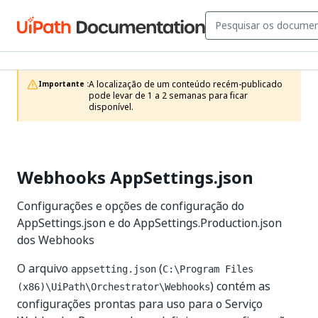
A localização de um conteúdo recém-publicado 
Importante :
pode levar de 1 a 2 semanas para ficar 
disponível.
Webhooks AppSettings.json
Configurações e opções de configuração do
AppSettings.json e do AppSettings.Production.json
dos Webhooks
O arquivo
(
appsetting.json
C:\Program Files
) contém as
(x86)\UiPath\Orchestrator\Webhooks
configurações prontas para uso para o Serviço