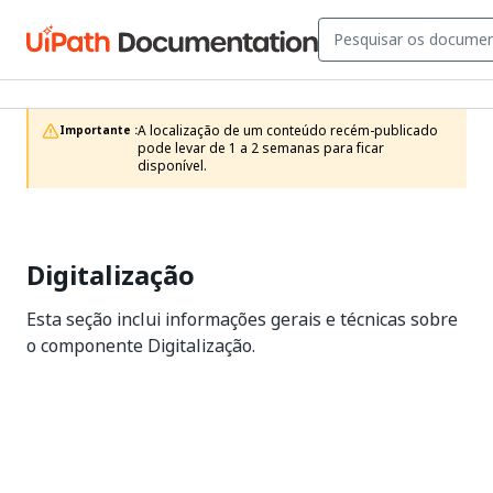
A localização de um conteúdo recém-publicado 
Importante :
pode levar de 1 a 2 semanas para ficar 
disponível.
Digitalização
Esta seção inclui informações gerais e técnicas sobre
o componente Digitalização.
Sim
Não
thumb_up
thumb_down