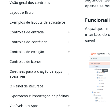
segundos. Iss
Visão geral dos controles
apenas se hou
Layout e Estilo
Funcional
Exemplos de layouts de aplicativos
A qualquer mo
Controles de entrada
interface do 
.
saved
Controles do contêiner
Controles de exibição
Controles de ícones
Diretrizes para a criação de apps
acessíveis
O Painel de Recursos
Exportação e importação de páginas
Variáveis em Apps