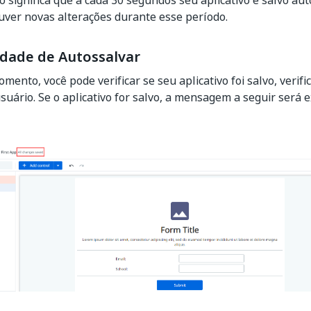
o significa que a cada 30 segundos seu aplicativo é salvo a
ver novas alterações durante esse período.
idade de Autossalvar
mento, você pode verificar se seu aplicativo foi salvo, verifi
usuário. Se o aplicativo for salvo, a mensagem a seguir será e