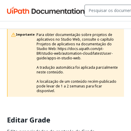
Para obter documentação sobre projetos de 
Importante :
aplicativos no Studio Web, consulte o capítulo 
Projetos de aplicativos na documentação do 
Studio Web: https://docs.uipath.com/pt-
BR/studio-web/automation-cloud/latest/user-
guide/apps-in-studio-web.

A tradução automática foi aplicada parcialmente 
neste conteúdo.

A localização de um conteúdo recém-publicado 
pode levar de 1 a 2 semanas para ficar 
disponível.
Editar Grade