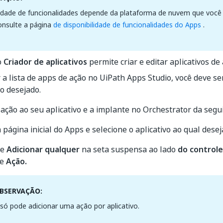
lidade de funcionalidades depende da plataforma de nuvem que você 
onsulte a página
de disponibilidade de funcionalidades do Apps
.
o
Criador de aplicativos
permite criar e editar aplicativos de 
 a lista de apps de ação no UiPath Apps Studio, você deve se
vo desejado.
ação ao seu aplicativo e a implante no Orchestrator da segu
 página inicial do Apps e selecione o aplicativo ao qual dese
ne
Adicionar qualquer
na seta suspensa ao lado
do controle
ne
Ação.
BSERVAÇÃO:
só pode adicionar uma ação por aplicativo.