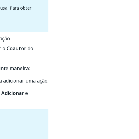
usa. Para obter
ação.
r o
Coautor
do
inte maneira:
ja adicionar uma ação.
 Adicionar
e