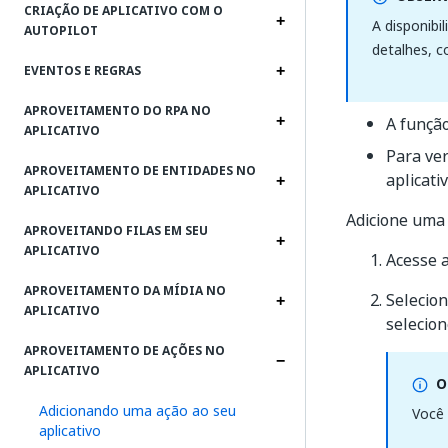
CRIAÇÃO DE APLICATIVO COM O
A disponibi
AUTOPILOT
detalhes, c
EVENTOS E REGRAS
APROVEITAMENTO DO RPA NO
A funçã
APLICATIVO
Para ver
APROVEITAMENTO DE ENTIDADES NO
aplicati
APLICATIVO
Adicione uma 
APROVEITANDO FILAS EM SEU
APLICATIVO
Acesse a
APROVEITAMENTO DA MÍDIA NO
Selecio
APLICATIVO
selecio
APROVEITAMENTO DE AÇÕES NO
APLICATIVO
O
Adicionando uma ação ao seu
Você 
aplicativo