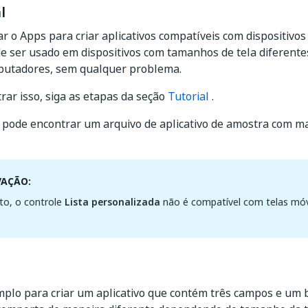
l
r o Apps para criar aplicativos compatíveis com dispositiv
de ser usado em dispositivos com tamanhos de tela diferent
mputadores, sem qualquer problema.
ar isso, siga as etapas da seção
Tutorial
.
pode encontrar um arquivo de aplicativo de amostra com ma
VAÇÃO:
o, o controle
Lista personalizada
não é compatível com telas móv
plo para criar um aplicativo que contém três campos e um b