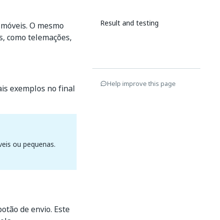
Result and testing
os móveis. O mesmo
es, como telemações,
Help improve this page
is exemplos no final
eis ou pequenas.
otão de envio. Este