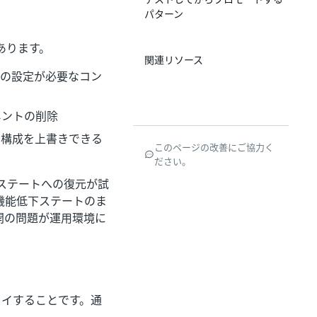
パターン
あります。
関連リソース
加の設定が必要なコン
ネントの削除
の構成を上書きできる
このページの改善にご協力く
ださい。
ステートへの復元が試
機能低下ステートのま
開の問題が運用環境に
ロイすることです。通