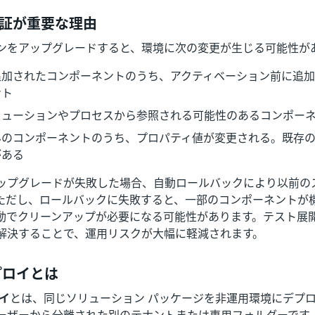
証が重要な理由
ンをアップグレードすると、環境に次の変更が生じる可能性が
追加されたコンポーネントのうち、アクティベーション前に追
ント
リューションやプロセスから参照される可能性のあるコンポー
みのコンポーネントのうち、プロパティ値が変更される。既存
がある
ップグレードが失敗した場合、自動ロールバックにより以前の
ただし、ロールバックに失敗すると、一部のコンポーネントが
動でクリーンアップが必要になる可能性があります。テスト展
解決することで、運用リスクが大幅に軽減されます。
プロイとは
イ
とは、同じソリューション パッケージを非運用環境にデプ