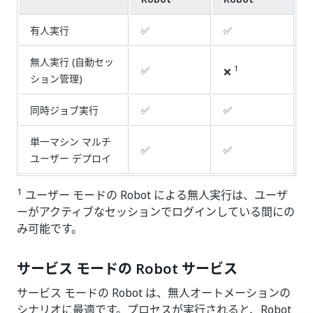
有人実行
✅
✅
無人実行 (自動セッ
1
✅
❌
ション管理)
同時ジョブ実行
✅
✅
単一マシン マルチ
✅
✅
ユーザー デプロイ
1
ユーザー モードの Robot による無人実行は、ユーザ
ーがアクティブなセッションでログインしている間にの
み可能です。
サービス モードの Robot サービス
サービス モードの Robot は、無人オートメーションの
シナリオに最適です。プロセスが実行されると、Robot