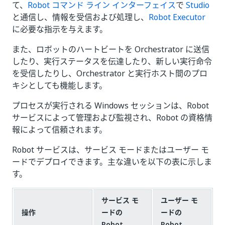
て、
Robot コマンド ライン インターフェイス
で
Studio
と通信し、情報を受信および処理し、
Robot Executor
に必要な指示を与えます。
また、ロボットのハートビートを Orchestrator に送信
したり、実行ステータスを伝達したり、新しい実行命令
を受信したりし、Orchestrator と実行ホスト間のプロ
キシとしても機能します。
プロセスが実行される Windows セッションは、Robot
サービスによって管理および監視され、Robot の資格情
報によって信頼されます。
Robot サービスは、サービス モードまたはユーザー モ
ードでデプロイできます。主な違いを以下の表に示しま
す。
サービス モ
ユーザー モ
操作
ードの
ードの
Robot
Robot