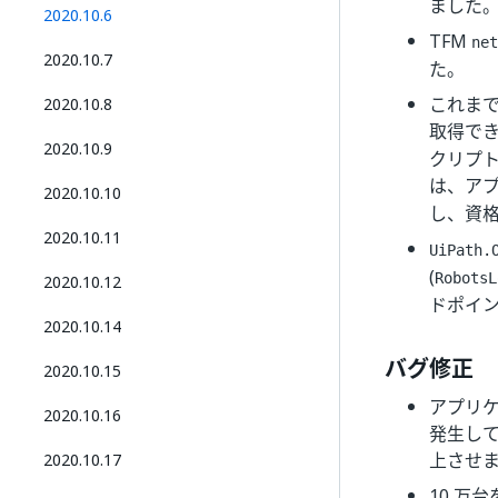
ました
2020.10.6
TFM
net
2020.10.7
た。
これまで
2020.10.8
取得で
2020.10.9
クリプ
は、ア
2020.10.10
し、資
2020.10.11
UiPath.
(
RobotsL
2020.10.12
ドポイ
2020.10.14
バグ修正
2020.10.15
アプリ
2020.10.16
発生し
上させ
2020.10.17
10 万