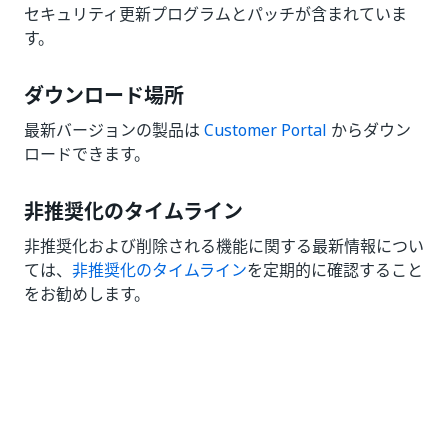
セキュリティ更新プログラムとパッチが含まれていま
す。
ダウンロード場所
最新バージョンの製品は
Customer Portal
からダウン
ロードできます。
非推奨化のタイムライン
非推奨化および削除される機能に関する最新情報につい
ては、
非推奨化のタイムライン
を定期的に確認すること
をお勧めします。
いい
はい
thumb_up
thumb_down
え